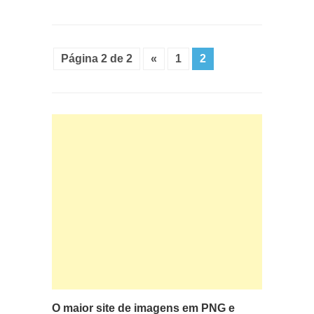
Página 2 de 2
«
1
2
O maior site de imagens em PNG e