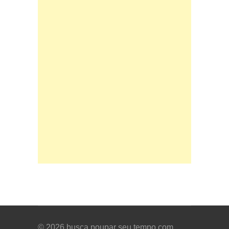
© 2026
busca poupar seu tempo com