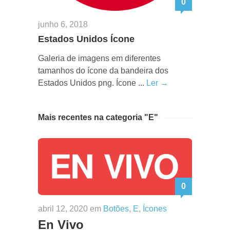
0
junho 6, 2018
Estados Unidos Ícone
Galeria de imagens em diferentes
tamanhos do ícone da bandeira dos
Estados Unidos png. Ícone ...
Ler →
Mais recentes na categoria "E"
0
abril 12, 2020 em
Botões
,
E
,
Ícones
En Vivo