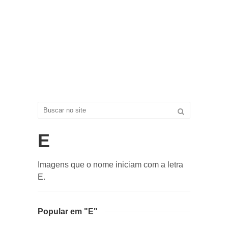
E
Imagens que o nome iniciam com a letra
E.
Popular em "E"