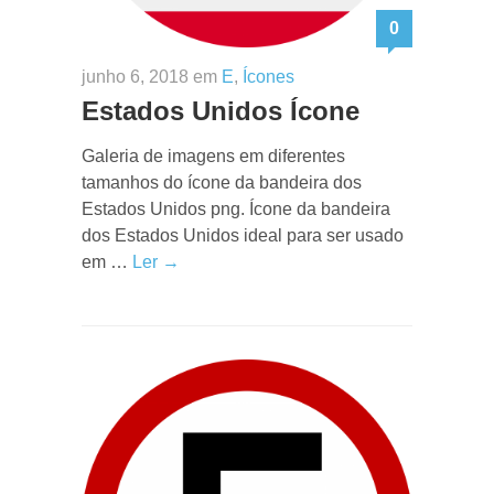
0
junho 6, 2018 em
E
,
Ícones
Estados Unidos Ícone
Galeria de imagens em diferentes
tamanhos do ícone da bandeira dos
Estados Unidos png. Ícone da bandeira
dos Estados Unidos ideal para ser usado
em …
Ler →