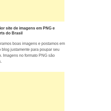
ior site de imagens em PNG e
rts do Brasil
uramos boas imagens e postamos em
 blog justamente para poupar seu
. Imagens no formato PNG são
s.