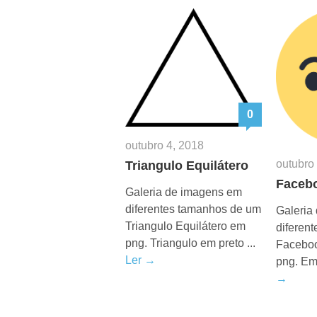
0
outubro 4, 2018
outubro
Triangulo Equilátero
Facebo
Galeria de imagens em
diferentes tamanhos de um
Galeria
Triangulo Equilátero em
diferen
png. Triangulo em preto ...
Facebo
Ler →
png. Emo
→