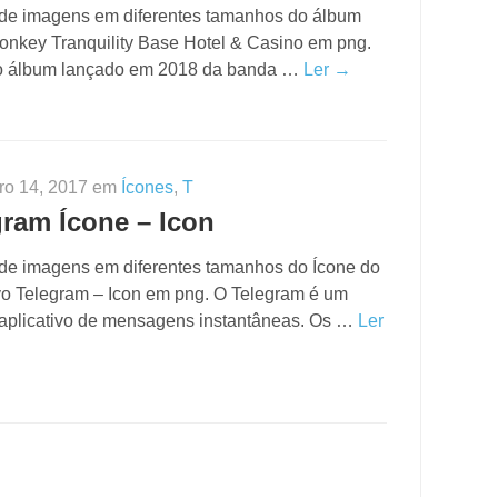
 de imagens em diferentes tamanhos do álbum
Monkey Tranquility Base Hotel & Casino em png.
 álbum lançado em 2018 da banda …
Ler →
ro 14, 2017 em
Ícones
,
T
gram Ícone – Icon
 de imagens em diferentes tamanhos do Ícone do
ivo Telegram – Icon em png. O Telegram é um
aplicativo de mensagens instantâneas. Os …
Ler