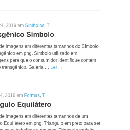
24, 2019 em
Símbolos
,
T
sgênico Símbolo
 de imagens em diferentes tamanhos do Símbolo
sgênico em png. Símbolo utilizado em
ens para que o consumidor identifique contém
o transgênico. Galeria …
Ler →
 4, 2018 em
Formas
,
T
ngulo Equilátero
 de imagens em diferentes tamanhos de um
o Equilátero em png. Triangulo em preto para ser