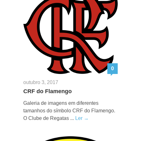
0
outubro 3, 2017
CRF do Flamengo
Galeria de imagens em diferentes
tamanhos do símbolo CRF do Flamengo.
O Clube de Regatas ...
Ler →