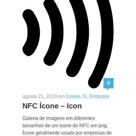
0
agosto 21, 2019 em
Ícones
,
N
,
Símbolos
NFC Ícone – Icon
Galeria de imagens em diferentes
tamanhos de um ícone do NFC em png.
Ícone geralmente usado por empresas de