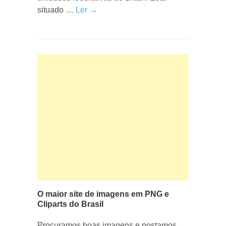
situado …
Ler →
O maior site de imagens em PNG e
Cliparts do Brasil
Procuramos boas imagens e postamos