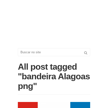
All post tagged
"bandeira Alagoas
png"