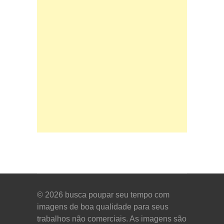
© 2026
busca poupar seu tempo com
imagens de boa qualidade para seus
trabalhos não comerciais. As imagens são