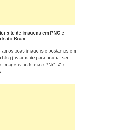
ior site de imagens em PNG e
rts do Brasil
uramos boas imagens e postamos em
 blog justamente para poupar seu
. Imagens no formato PNG são
s.