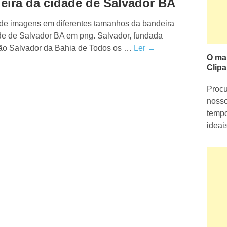
eira da cidade de Salvador BA
 de imagens em diferentes tamanhos da bandeira
de de Salvador BA em png. Salvador, fundada
o Salvador da Bahia de Todos os …
Ler →
O ma
Clipa
Proc
nosso
tempo
ideai