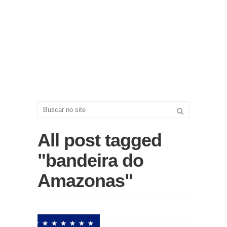
All post tagged
"bandeira do
Amazonas"