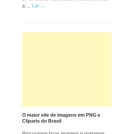
a …
Ler →
O maior site de imagens em PNG e
Cliparts do Brasil
Procuramos boas imagens e postamos