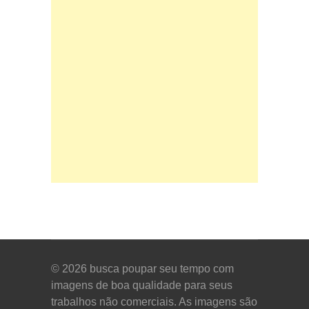
© 2026
busca poupar seu tempo com
imagens de boa qualidade para seus
trabalhos não comerciais. As imagens são