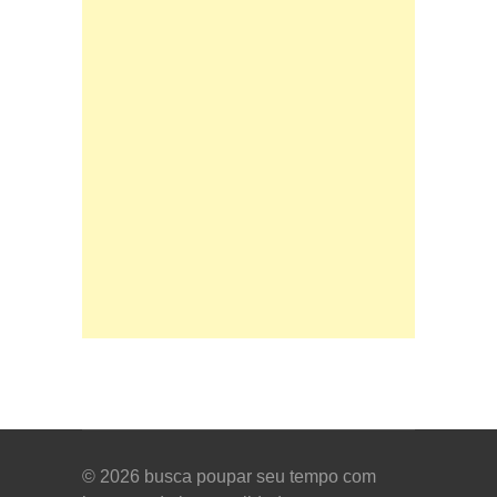
© 2026
busca poupar seu tempo com