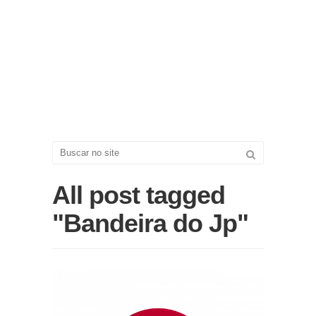
All post tagged
"Bandeira do Jp"