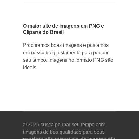
O maior site de imagens em PNG e
Cliparts do Brasil
Procuramos boas imagens e postamos
em nosso blog justamente para poupar
seu tempo. Imagens no formato PNG são
ideais.
© 2026
busca poupar seu tempo com
imagens de boa qualidade para seus