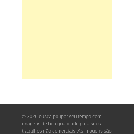
© 2026
busca poupar seu tempo com
imagens de boa qualidade para seus
trabalhos não comerciais. As imagens são