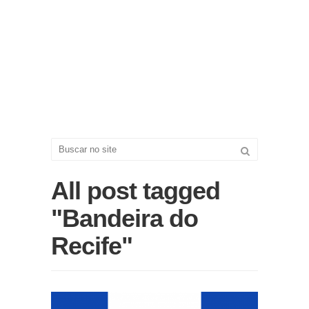
All post tagged
"Bandeira do
Recife"