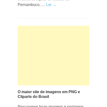
Pernambuco, …
Ler →
O maior site de imagens em PNG e
Cliparts do Brasil
Procuramos boas imagens e postamos