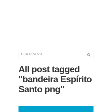
All post tagged
"bandeira Espírito
Santo png"