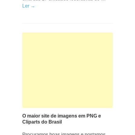
Ler →
O maior site de imagens em PNG e
Cliparts do Brasil
Procuramos boas imagens e postamos