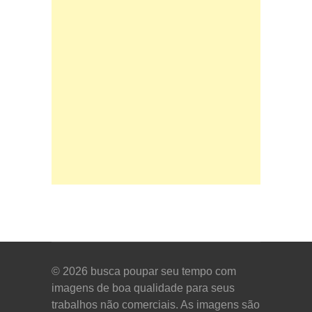
© 2026
busca poupar seu tempo com
imagens de boa qualidade para seus
trabalhos não comerciais. As imagens são