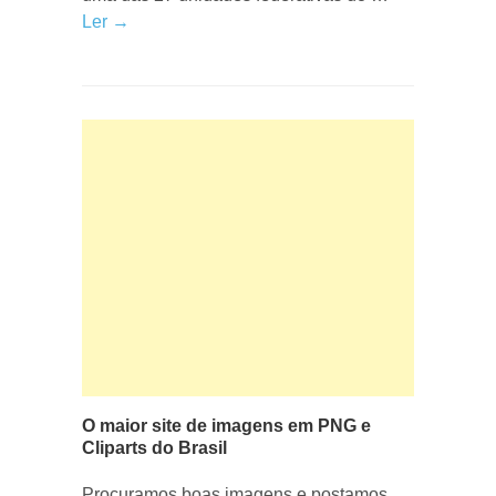
Ler →
O maior site de imagens em PNG e
Cliparts do Brasil
Procuramos boas imagens e postamos