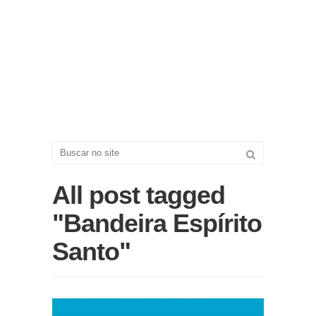
All post tagged
"Bandeira Espírito
Santo"