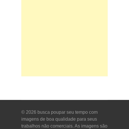
© 2026
busca poupar seu tempo com
imagens de boa qualidade para seus
trabalhos não comerciais. As imagens são