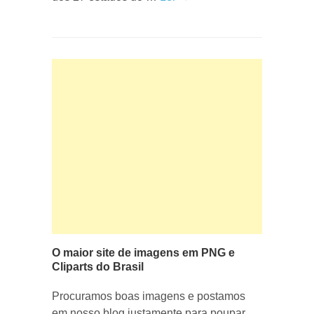
O maior site de imagens em PNG e
Cliparts do Brasil
Procuramos boas imagens e postamos
em nosso blog justamente para poupar