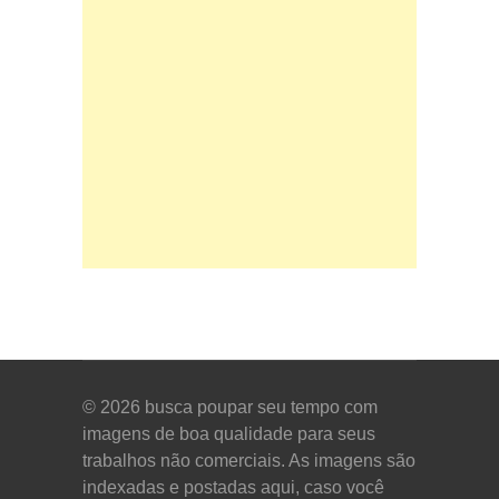
© 2026
busca poupar seu tempo com
imagens de boa qualidade para seus
trabalhos não comerciais. As imagens são
indexadas e postadas aqui, caso você