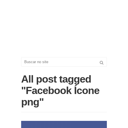
All post tagged
"Facebook Ícone
png"