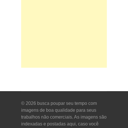
© 2026
busca poupar seu tempo com
imagens de boa qualidade para seus
trabalhos não comerciais. As imagens são
indexadas e postadas aqui, caso você