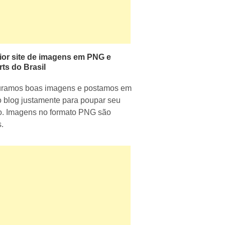
ior site de imagens em PNG e
rts do Brasil
uramos boas imagens e postamos em
 blog justamente para poupar seu
. Imagens no formato PNG são
s.