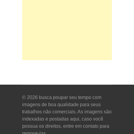
© 2026
busca poupar seu tempo com
imagens de boa qualidade para seus
trabalhos não comerciais. As imagens são
indexadas e postadas aqui, caso você
possua os direitos, entre em contato para
remove-las.