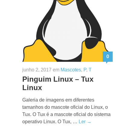
0
junho 2, 2017 em
Mascotes
,
P
,
T
Pinguim Linux – Tux
Linux
Galeria de imagens em diferentes
tamanhos do mascote oficial do Linux, o
Tux. O Tux é a mascote oficial do sistema
operativo Linux. O Tux, …
Ler →