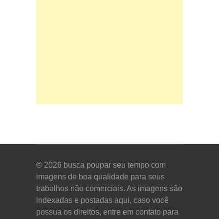
© 2026
busca poupar seu tempo com
imagens de boa qualidade para seus
trabalhos não comerciais. As imagens são
indexadas e postadas aqui, caso você
possua os direitos, entre em contato para