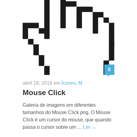
0
abril 18, 2018 em
Ícones
,
M
Mouse Click
Galeria de imagens em diferentes
tamanhos do Mouse Click png. O Mouse
Click é um cursor do mouse, que quando
passa o cursor sobre um …
Ler →