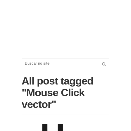
All post tagged
"Mouse Click
vector"