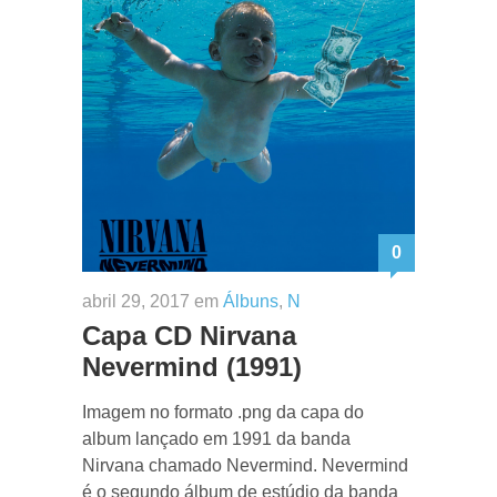
0
abril 29, 2017 em
Álbuns
,
N
Capa CD Nirvana
Nevermind (1991)
Imagem no formato .png da capa do
album lançado em 1991 da banda
Nirvana chamado Nevermind. Nevermind
é o segundo álbum de estúdio da banda