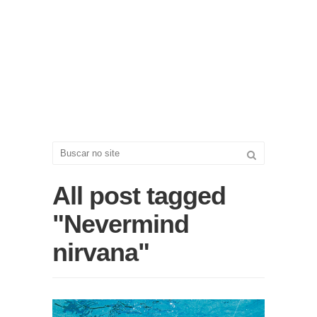
All post tagged
"Nevermind
nirvana"