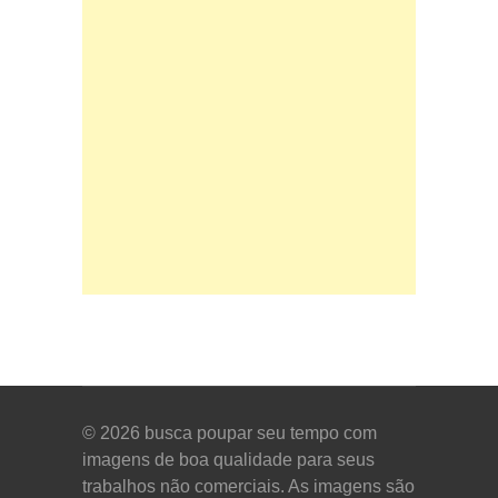
© 2026
busca poupar seu tempo com
imagens de boa qualidade para seus
trabalhos não comerciais. As imagens são