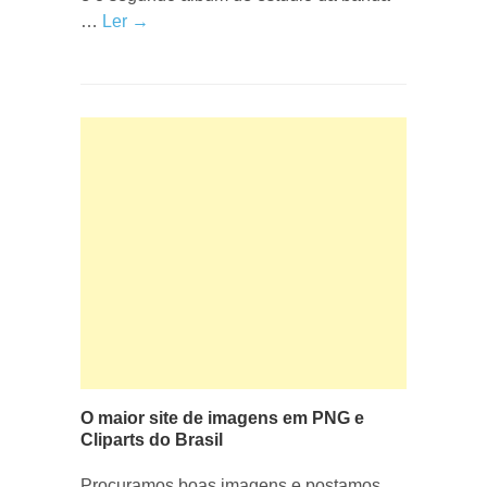
…
Ler →
O maior site de imagens em PNG e
Cliparts do Brasil
Procuramos boas imagens e postamos