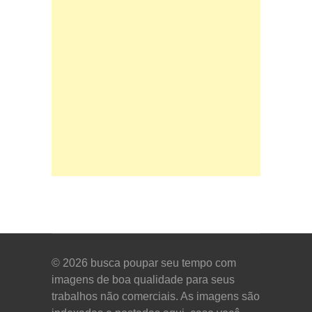
© 2026
busca poupar seu tempo com
imagens de boa qualidade para seus
trabalhos não comerciais. As imagens são