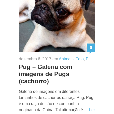
0
dezembro 6, 2017 em
Animais
,
Foto
,
P
Pug – Galeria com
imagens de Pugs
(cachorro)
Galeria de imagens em diferentes
tamanhos de cachorros da raça Pug. Pug
é uma raça de cão de companhia
originária da China. Tal afirmação é …
Ler