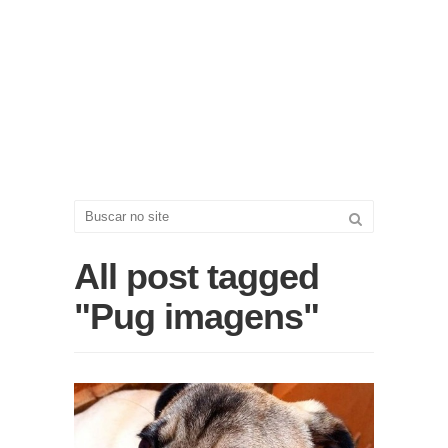
All post tagged
"Pug imagens"