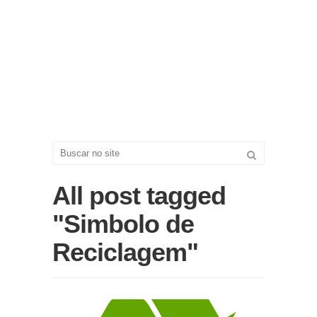
All post tagged
"Simbolo de
Reciclagem"