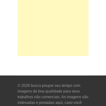
© 2026
busca poupar seu tempo com
imagens de boa qualidade para seus
trabalhos não comerciais. As imagens são
indexadas e postadas aqui, caso você