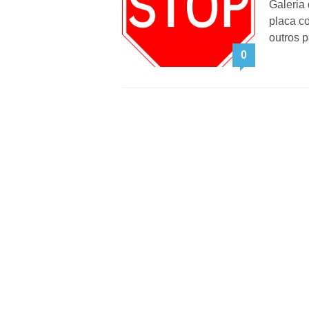
Galeria
placa c
outros p
0