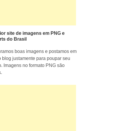
ior site de imagens em PNG e
rts do Brasil
uramos boas imagens e postamos em
 blog justamente para poupar seu
. Imagens no formato PNG são
s.