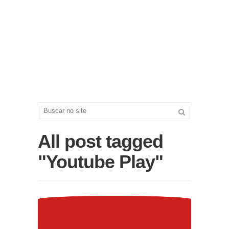
All post tagged
"Youtube Play"