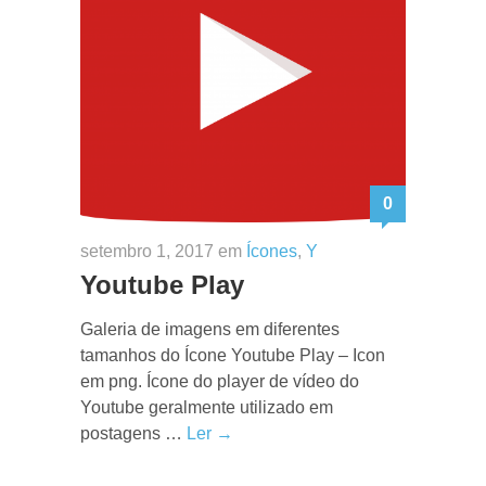
0
setembro 1, 2017 em
Ícones
,
Y
Youtube Play
Galeria de imagens em diferentes
tamanhos do Ícone Youtube Play – Icon
em png. Ícone do player de vídeo do
Youtube geralmente utilizado em
postagens …
Ler →