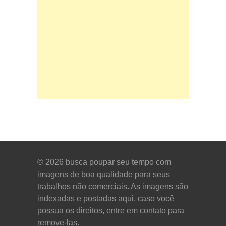
© 2026
busca poupar seu tempo com
imagens de boa qualidade para seus
trabalhos não comerciais. As imagens são
indexadas e postadas aqui, caso você
possua os direitos, entre em contato para
remove-las.