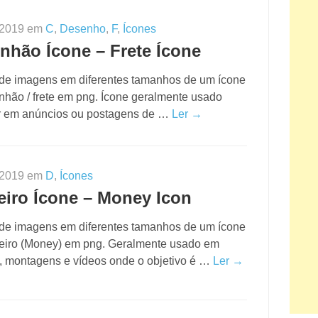
 2019 em
C
,
Desenho
,
F
,
Ícones
nhão Ícone – Frete Ícone
 de imagens em diferentes tamanhos de um ícone
nhão / frete em png. Ícone geralmente usado
r em anúncios ou postagens de …
Ler →
 2019 em
D
,
Ícones
eiro Ícone – Money Icon
 de imagens em diferentes tamanhos de um ícone
eiro (Money) em png. Geralmente usado em
s, montagens e vídeos onde o objetivo é …
Ler →