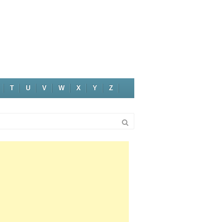
T
U
V
W
X
Y
Z