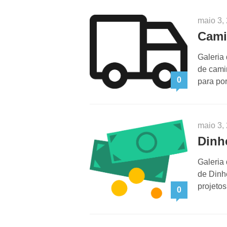
maio 3,
Cami
Galeria
de cami
0
para po
maio 3,
Dinh
Galeria
de Dinh
projeto
0