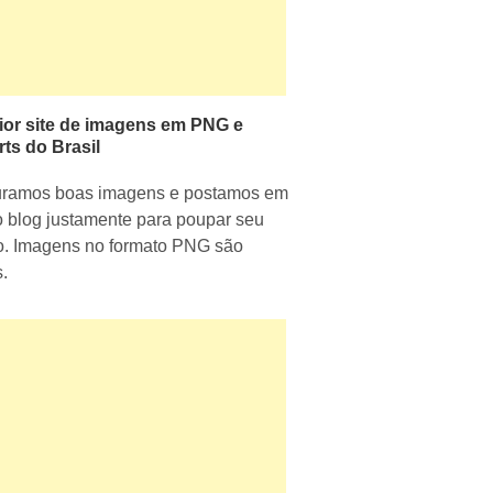
ior site de imagens em PNG e
rts do Brasil
uramos boas imagens e postamos em
 blog justamente para poupar seu
. Imagens no formato PNG são
s.