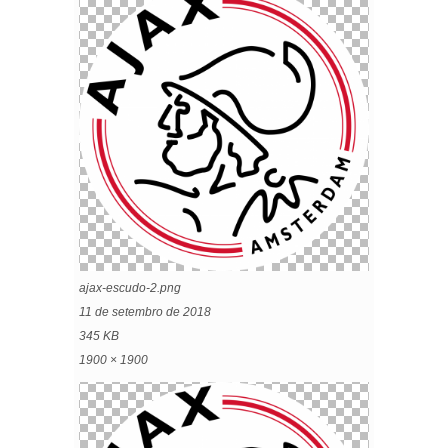
ajax-escudo-2.png
11 de setembro de 2018
345 KB
1900 × 1900