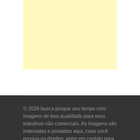
© 2026
busca poupar seu tempo com
imagens de boa qualidade para seus
trabalhos não comerciais. As imagens são
indexadas e postadas aqui, caso você
possua os direitos, entre em contato para