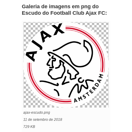
Galeria de imagens em png do
Escudo do Football Club Ajax FC:
ajax-escudo.png
11 de setembro de 2018
729 KB