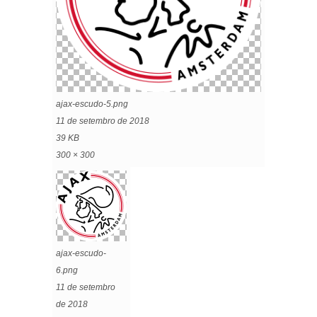
ajax-escudo-5.png
11 de setembro de 2018
39 KB
300 × 300
ajax-escudo-
6.png
11 de setembro
de 2018