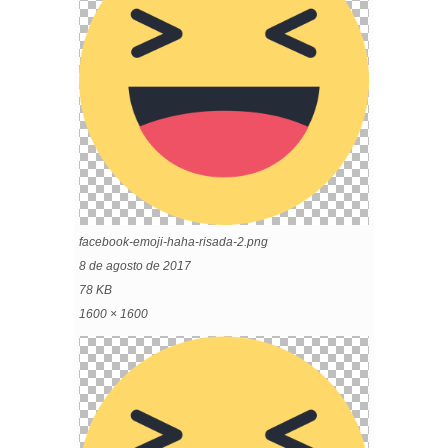
facebook-emoji-haha-risada-2.png
8 de agosto de 2017
78 KB
1600 × 1600