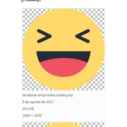
facebook-emoji-haha-risada.png
8 de agosto de 2017
201 KB
3500 × 3500