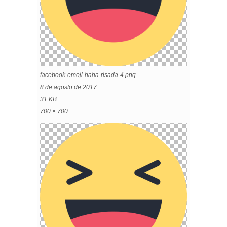
facebook-emoji-haha-risada-4.png
8 de agosto de 2017
31 KB
700 × 700