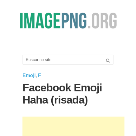
Emoji
,
F
Facebook Emoji
Haha (risada)