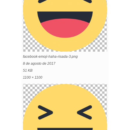
facebook-emoji-haha-risada-3.png
8 de agosto de 2017
51 KB
1100 × 1100