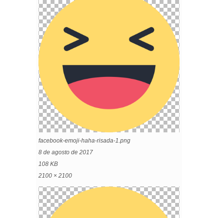
facebook-emoji-haha-risada-1.png
8 de agosto de 2017
108 KB
2100 × 2100