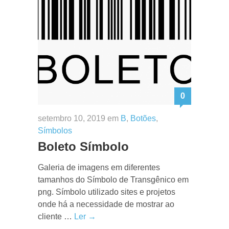
0
setembro 10, 2019 em
B
,
Botões
,
Símbolos
Boleto Símbolo
Galeria de imagens em diferentes
tamanhos do Símbolo de Transgênico em
png. Símbolo utilizado sites e projetos
onde há a necessidade de mostrar ao
cliente …
Ler →