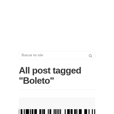
All post tagged
"Boleto"