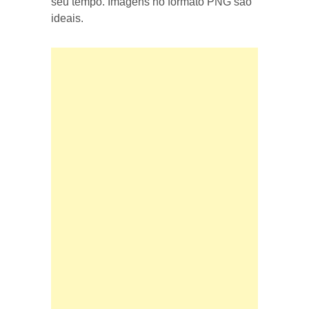
seu tempo. Imagens no formato PNG são
ideais.