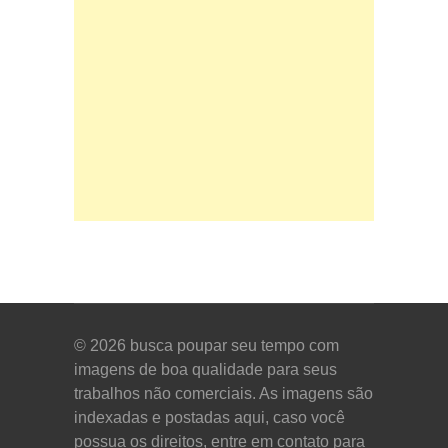
© 2026
busca poupar seu tempo com
imagens de boa qualidade para seus
trabalhos não comerciais. As imagens são
indexadas e postadas aqui, caso você
possua os direitos, entre em contato para