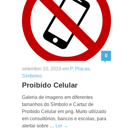
0
setembro 10, 2019 em
P
,
Placas
,
Símbolos
Proibido Celular
Galeria de imagens em diferentes
tamanhos do Símbolo e Cartaz de
Proibido Celular em png. Muito utilizado
em consultórios, bancos e escolas, para
alertar sobre …
Ler →