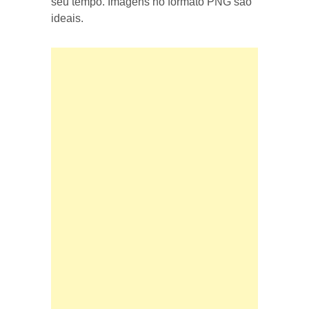
seu tempo. Imagens no formato PNG são
ideais.