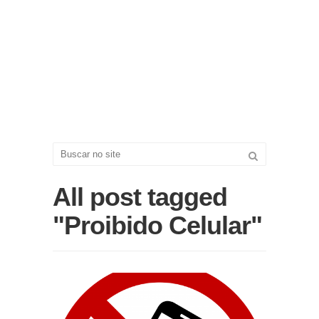
All post tagged
"Proibido Celular"