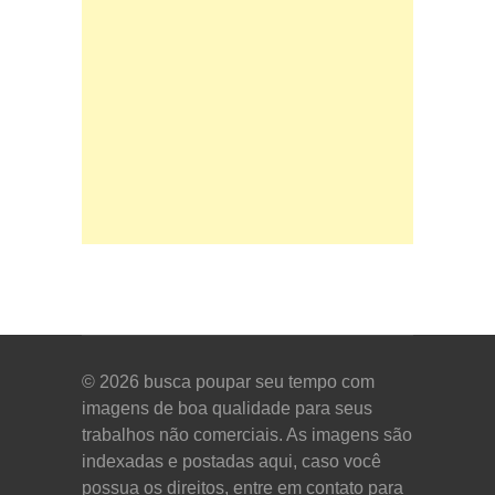
© 2026
busca poupar seu tempo com
imagens de boa qualidade para seus
trabalhos não comerciais. As imagens são
indexadas e postadas aqui, caso você
possua os direitos, entre em contato para