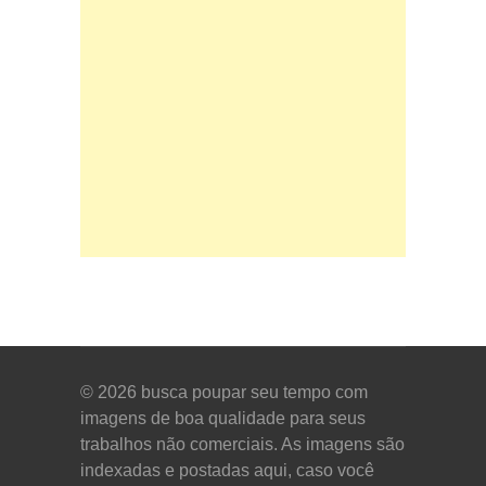
© 2026
busca poupar seu tempo com
imagens de boa qualidade para seus
trabalhos não comerciais. As imagens são
indexadas e postadas aqui, caso você