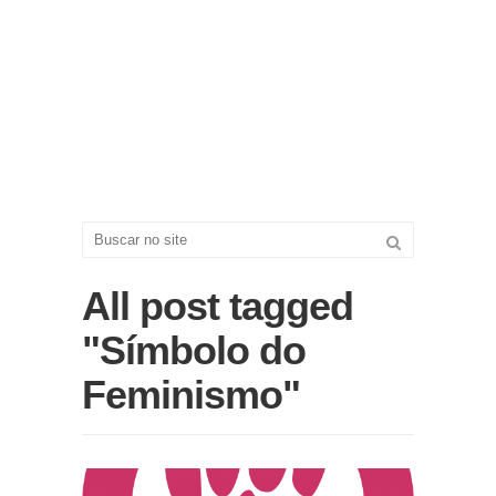
All post tagged
"Símbolo do
Feminismo"