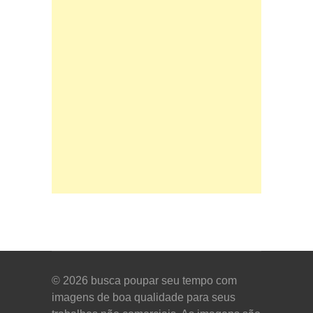
© 2026
busca poupar seu tempo com
imagens de boa qualidade para seus