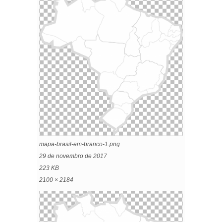
mapa-brasil-em-branco-1.png
29 de novembro de 2017
223 KB
2100 × 2184