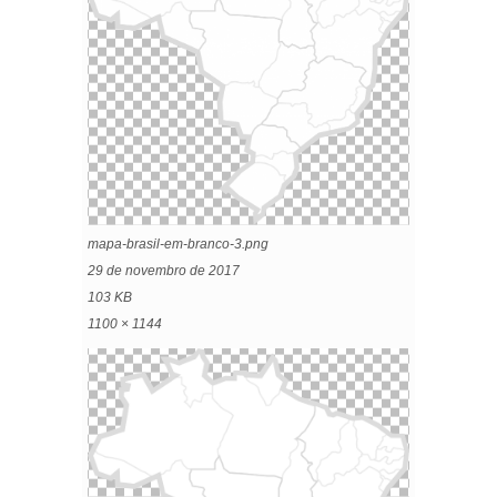
mapa-brasil-em-branco-3.png
29 de novembro de 2017
103 KB
1100 × 1144