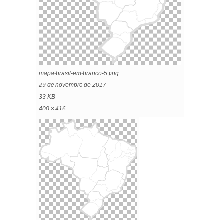
mapa-brasil-em-branco-5.png
29 de novembro de 2017
33 KB
400 × 416