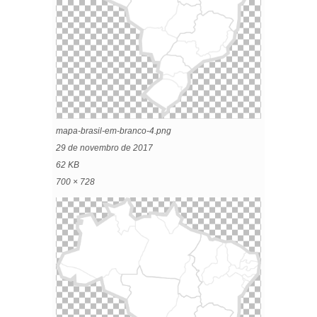
mapa-brasil-em-branco-4.png
29 de novembro de 2017
62 KB
700 × 728