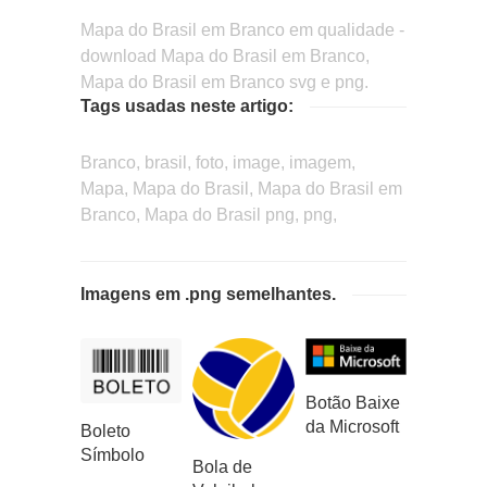
Mapa do Brasil em Branco em qualidade -
download Mapa do Brasil em Branco,
Mapa do Brasil em Branco svg e png.
Tags usadas neste artigo:
Branco, brasil, foto, image, imagem,
Mapa, Mapa do Brasil, Mapa do Brasil em
Branco, Mapa do Brasil png, png,
Imagens em .png semelhantes.
Botão Baixe
da Microsoft
Boleto
Símbolo
Bola de