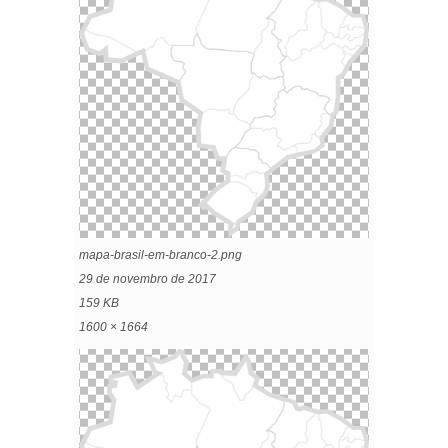
mapa-brasil-em-branco-2.png
29 de novembro de 2017
159 KB
1600 × 1664